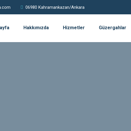
a.com
06980 Kahramankazan/Ankara
ayfa
Hakkımızda
Hizmetler
Güzergahlar