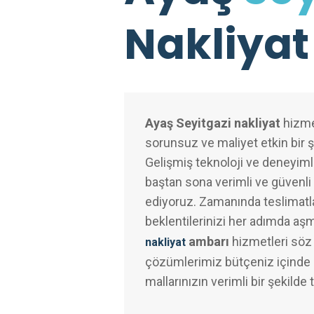
Nakliyat
Ayaş Seyitgazi nakliyat
hizmet
sorunsuz ve maliyet etkin bir 
Gelişmiş teknoloji ve deneyimli
baştan sona verimli ve güvenli 
ediyoruz. Zamanında teslimatl
beklentilerinizi her adımda aş
ambarı
hizmetleri söz
nakliyat
çözümlerimiz bütçeniz içinde k
mallarınızın verimli bir şekilde 