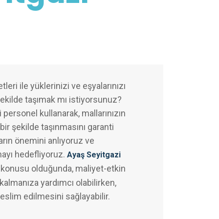
leri ile yüklerinizi ve eşyalarınızı
şekilde taşımak mı istiyorsunuz?
 personel kullanarak, mallarınızın
bir şekilde taşınmasını garanti
arın önemini anlıyoruz ve
mayı hedefliyoruz.
Ayaş Seyitgazi
 konusu olduğunda, maliyet-etkin
almanıza yardımcı olabilirken,
teslim edilmesini sağlayabilir.