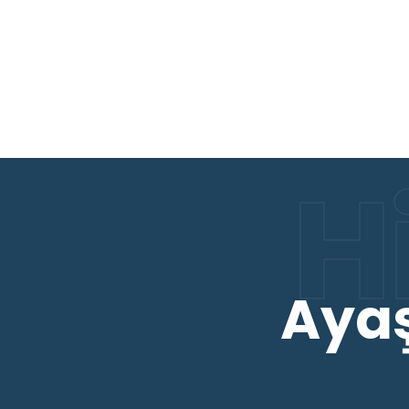
H
Ayaş