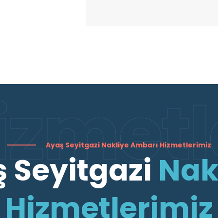
izmetl
Ayaş Seyitgazi Nakliye Ambarı Hizmetlerimiz
 Seyitgazi
Nak
Hizmetlerimiz