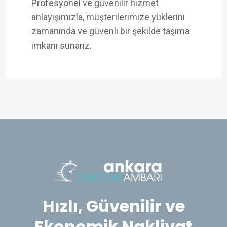
Profesyonel ve güvenilir hizmet
anlayışımızla, müşterilerimize yüklerini
zamanında ve güvenli bir şekilde taşıma
imkanı sunarız.
Hızlı, Güvenilir ve
Ekonomik Nakliyat