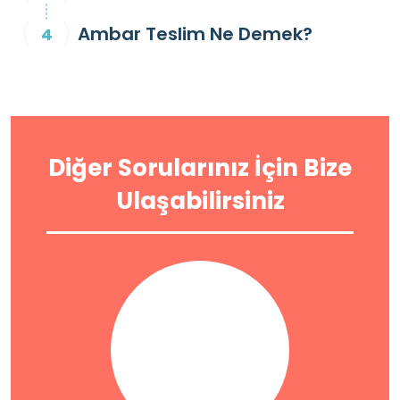
Ambar Teslim Ne Demek?
Diğer Sorularınız İçin Bize
Ulaşabilirsiniz