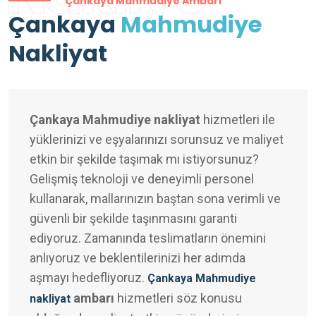
Çankaya Mahmudiye Ambarı
Çankaya
Mahmudiye
Nakliyat
Çankaya Mahmudiye nakliyat
hizmetleri ile
yüklerinizi ve eşyalarınızı sorunsuz ve maliyet
etkin bir şekilde taşımak mı istiyorsunuz?
Gelişmiş teknoloji ve deneyimli personel
kullanarak, mallarınızın baştan sona verimli ve
güvenli bir şekilde taşınmasını garanti
ediyoruz. Zamanında teslimatların önemini
anlıyoruz ve beklentilerinizi her adımda
aşmayı hedefliyoruz.
Çankaya Mahmudiye
ambarı
hizmetleri söz konusu
nakliyat