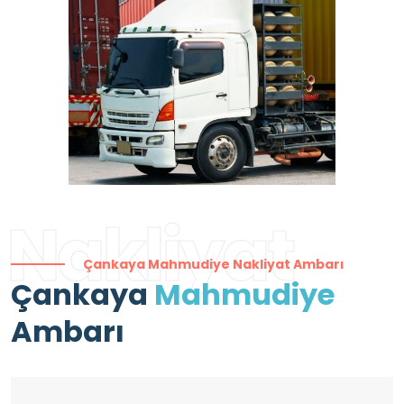
Nakliyat
Çankaya Mahmudiye Nakliyat Ambarı
Çankaya
Mahmudiye
Ambarı